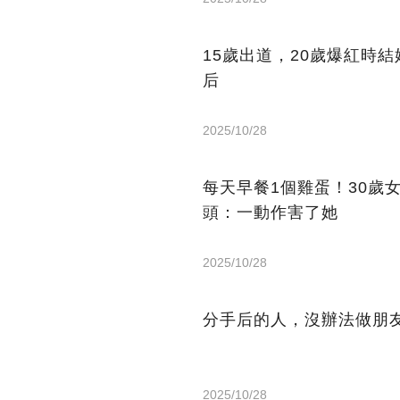
15歲出道，20歲爆紅時
后
2025/10/28
每天早餐1個雞蛋！30歲
頭：一動作害了她
2025/10/28
分手后的人，沒辦法做朋
2025/10/28