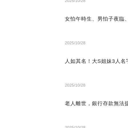
2025/10/28
女怕午時生、男怕子夜臨、
2025/10/28
人如其名！大S姐妹3人
2025/10/28
老人離世，銀行存款無法
2025/10/28