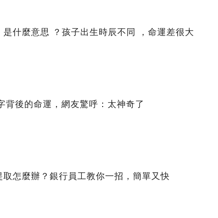
是什麼意思 ？孩子出生時辰不同 ，命運差很大
名字背後的命運，網友驚呼：太神奇了
提取怎麼辦？銀行員工教你一招，簡單又快