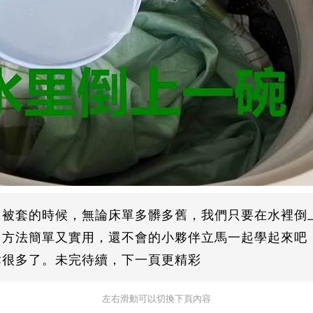
，被套的時候，無論床單多髒多舊，我們只要在水裡倒
，方法簡單又實用，還不會的小夥伴立馬一起學起來吧
鬆很多了。未完待續，下一頁更精彩
左右滑動可以切換下頁內容