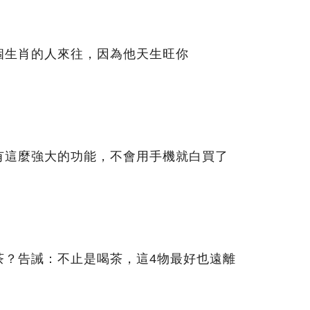
個生肖的人來往，因為他天生旺你
有這麼強大的功能，不會用手機就白買了
茶？告誡：不止是喝茶，這4物最好也遠離