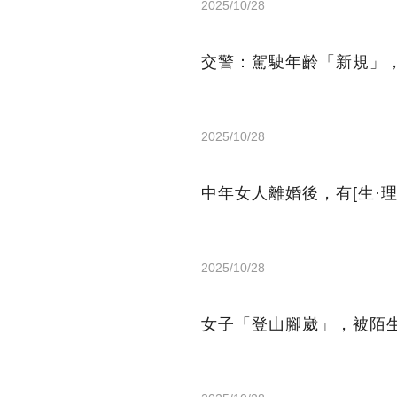
2025/10/28
交警：駕駛年齡「新規」
2025/10/28
中年女人離婚後，有[生·
2025/10/28
女子「登山腳崴」，被陌