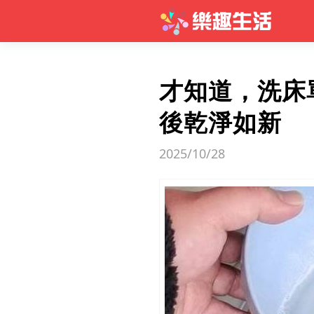
才知道，洗床
後乾淨如新
2025/10/28