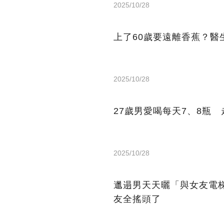
2025/10/28
上了60歲要遠離香蕉？醫
2025/10/28
27歲男愛喝每天7、8瓶
2025/10/28
邋遢男天天曬「與女友電
友全搖頭了