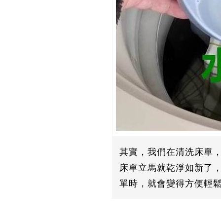
其實，我們在清洗床單
床單立馬就乾淨如新了
單時，就會變得方便輕